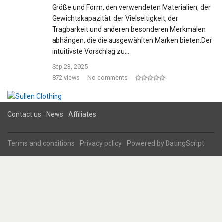
Größe und Form, den verwendeten Materialien, der
Gewichtskapazität, der Vielseitigkeit, der
Tragbarkeit und anderen besonderen Merkmalen
abhängen, die die ausgewählten Marken bieten.Der
intuitivste Vorschlag zu…
Sep 23, 2025
872 views
No comments
Contact us
News
Affiliates
Terms and conditions
Privacy policy
Powered by
DatingScript